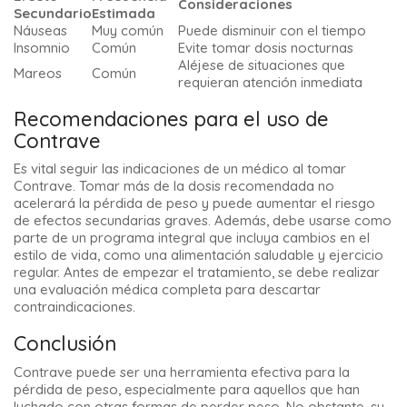
Consideraciones
Secundario
Estimada
Náuseas
Muy común
Puede disminuir con el tiempo
Insomnio
Común
Evite tomar dosis nocturnas
Aléjese de situaciones que
Mareos
Común
requieran atención inmediata
Recomendaciones para el uso de
Contrave
Es vital seguir las indicaciones de un médico al tomar
Contrave. Tomar más de la dosis recomendada no
acelerará la pérdida de peso y puede aumentar el riesgo
de efectos secundarias graves. Además, debe usarse como
parte de un programa integral que incluya cambios en el
estilo de vida, como una alimentación saludable y ejercicio
regular. Antes de empezar el tratamiento, se debe realizar
una evaluación médica completa para descartar
contraindicaciones.
Conclusión
Contrave puede ser una herramienta efectiva para la
pérdida de peso, especialmente para aquellos que han
luchado con otras formas de perder peso. No obstante, su