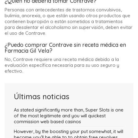
¿Quién no debería tomar Contrave?
Personas con antecedentes de trastornos convulsivos,
bulimia, anorexia, o que están usando otros productos que
contienen bupropión o están sometidos a tratamientos
para desalentar el alcoholismo sin supervisión, deben evitar
el uso de Contrave.
¿Puedo comprar Contrave sin receta médica en
Farmacia Gil Vela?
No, Contrave requiere una receta médica debido a la
evaluación específica necesaria para su uso seguro y
efectivo.
Últimas noticias
As stated significantly more than, Super Slots is one
of the most legitimate and you will quickest
commission web based casinos
However, by the boosting your put somewhat, it will
become you’ll be able to to obtain free revolves