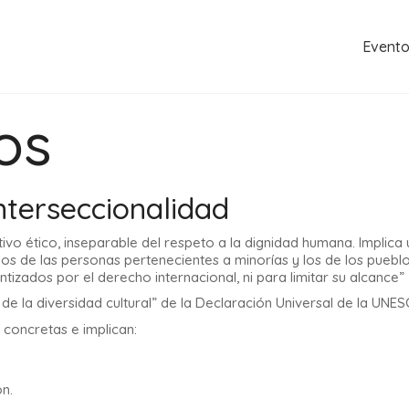
Event
os
nterseccionalidad
ativo ético, inseparable del respeto a la dignidad humana. Impl
hos de las personas pertenecientes a minorías y los de los pueblo
tizados por el derecho internacional, ni para limitar su alcance”
 la diversidad cultural” de la Declaración Universal de la UNESC
 concretas e implican:
n.