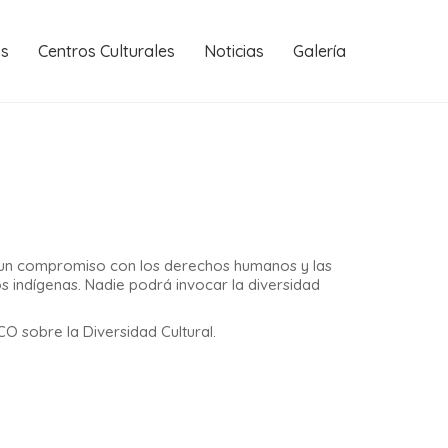
os
Centros Culturales
Noticias
Galería
ica un compromiso con los derechos humanos y las
s indígenas. Nadie podrá invocar la diversidad
O sobre la Diversidad Cultural.