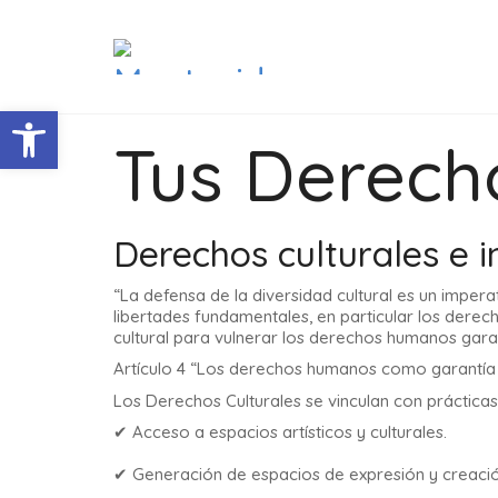
Abrir barra de herramientas
Tus Derech
Derechos culturales e i
“La defensa de la diversidad cultural es un imper
libertades fundamentales, en particular los derec
cultural para vulnerar los derechos humanos garan
Artículo 4 “Los derechos humanos como garantía de
Los Derechos Culturales se vinculan con prácticas
✔ Acceso a espacios artísticos y culturales.
✔ Generación de espacios de expresión y creació