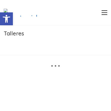
Abrir barra de herramientas
Talleres