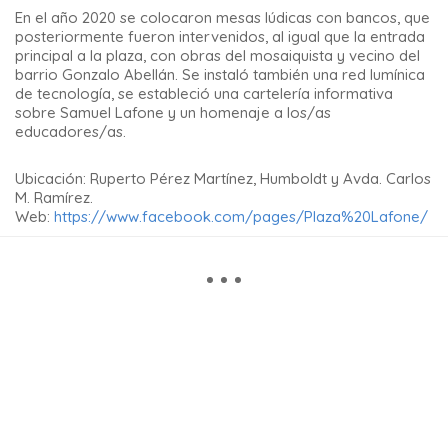
En el año 2020 se colocaron mesas lúdicas con bancos, que
posteriormente fueron intervenidos, al igual que la entrada
principal a la plaza, con obras del mosaiquista y vecino del
barrio Gonzalo Abellán. Se instaló también una red lumínica
de tecnología, se estableció una cartelería informativa
sobre Samuel Lafone y un homenaje a los/as
educadores/as.
Ubicación:
Ruperto Pérez Martínez, Humboldt y Avda. Carlos
M. Ramírez.
Web:
https://www.facebook.com/pages/Plaza%20Lafone/