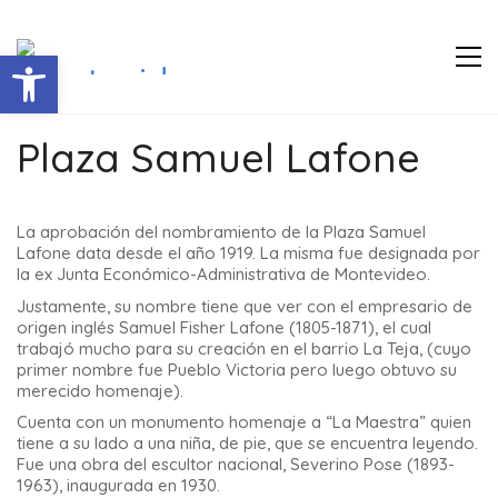
Abrir barra de herramientas
Plaza Samuel Lafone
La aprobación del nombramiento de la Plaza Samuel
Lafone data desde el año 1919. La misma fue designada por
la ex Junta Económico-Administrativa de Montevideo.
Justamente, su nombre tiene que ver con el empresario de
origen inglés Samuel Fisher Lafone (1805-1871), el cual
trabajó mucho para su creación en el barrio La Teja, (cuyo
primer nombre fue Pueblo Victoria pero luego obtuvo su
merecido homenaje).
Cuenta con un monumento homenaje a “La Maestra” quien
tiene a su lado a una niña, de pie, que se encuentra leyendo.
Fue una obra del escultor nacional, Severino Pose (1893-
1963), inaugurada en 1930.