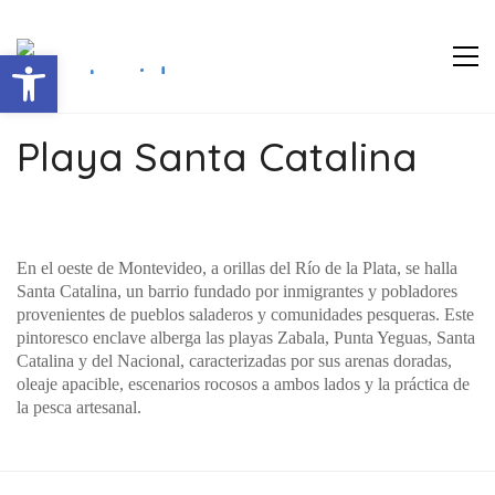
Abrir barra de herramientas
Playa Santa Catalina
En el oeste de Montevideo, a orillas del Río de la Plata, se halla
Santa Catalina, un barrio fundado por inmigrantes y pobladores
provenientes de pueblos saladeros y comunidades pesqueras. Este
pintoresco enclave alberga las playas Zabala, Punta Yeguas, Santa
Catalina y del Nacional, caracterizadas por sus arenas doradas,
oleaje apacible, escenarios rocosos a ambos lados y la práctica de
la pesca artesanal.