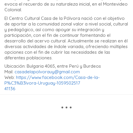
evoca el recuerdo de su naturaleza inicial, en el Montevideo
Colonial.
El Centro Cultural Casa de la Pólvora nació con el objetivo
de aportar a la comunidad zonal valor a nivel social, cultural
y pedagógico, así como apoyar su integración y
participación, con el fin de continuar fomentando el
desarrollo del acervo cultural. Actualmente se realizan en él
diversas actividades de índole variada, ofreciendo múltiples
opciones con el fin de cubrir las necesidades de las
diferentes poblaciones.
Ubicación:
Bulgaria 4065, entre Perú y Burdeos
Mail:
casadelapolvorauy@gmail.com
Web:
https://www.facebook.com/Casa-de-la-
P%C3%B3lvora-Uruguay-1059502517
41136