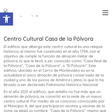
Abrir barra de herramientas
Centro Cultural Casa de la Pólvora
El edificio que alberga este centro cultural es una reliquia
histórica, el mismo fue construido en el año 1794, con el
objetivo de cumplir la función de almacén militar de
pólvora, lo que le llevó a ser conocido como “Casa Real de
la Pólvora”, “Casa de la Pólvora”, o “El Polvorín”. Este
edificio, ubicado en el Cerro de Montevideo es en la
actualidad el único almacén de pólvora conservado de la
ciudad y uno de los pocos de América Latina, lo que lo ha
llevado a ser declarado Patrimonio Histórico Nacional.
En el año 2021 el edificio, que antaño no fue más que un
almacén de pólvora, se convirtió en la sede de un nuevo
centro cultural. Por medio de un concurso convocado por
el Municipio A, del que participaron vecinos y vecinas de la
zona, se eligió su nombre; “Casa de la Pólvora”, mismo que