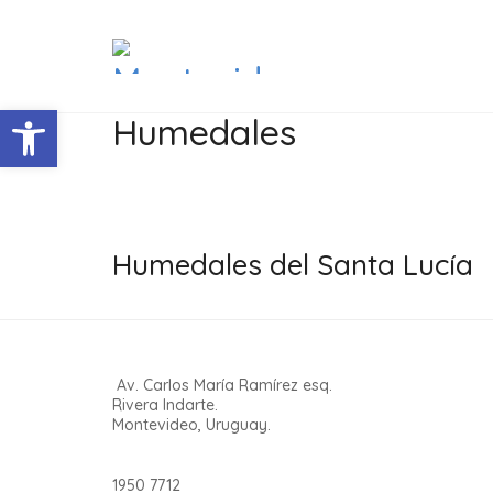
Abrir barra de herramientas
Humedales
Humedales del Santa Lucía
Av. Carlos María Ramírez esq.
Rivera Indarte.
Montevideo, Uruguay.
1950 7712